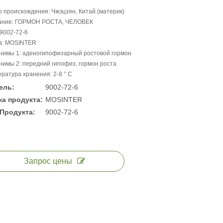
 происхождения: Чжэцзян, Китай (материк)
ание: ГОРМОН РОСТА, ЧЕЛОВЕК
9002-72-6
а: MOSINTER
нимы 1: аденогипофизарный ростовой гормон
имы 2: передний гипофиз, гормон роста
ратура хранения: 2-8 ° C
ель:
9002-72-6
а продукта:
MOSINTER
Продукта:
9002-72-6
Запрос цены