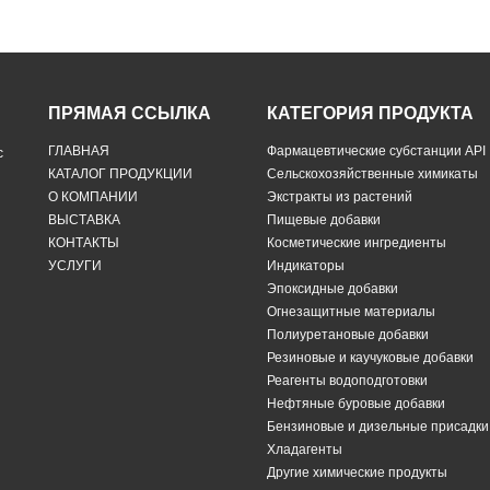
ПРЯМАЯ ССЫЛКА
КАТЕГОРИЯ ПРОДУКТА
ГЛАВНАЯ
Фармацевтические субстанции API
с
КАТАЛОГ ПРОДУКЦИИ
Сельскохозяйственные химикаты
О КОМПАНИИ
Экстракты из растений
ВЫСТАВКА
Пищевые добавки
КОНТАКТЫ
Косметические ингредиенты
УСЛУГИ
Индикаторы
Эпоксидные добавки
Огнезащитные материалы
Полиуретановые добавки
Резиновые и каучуковые добавки
Реагенты водоподготовки
Нефтяные буровые добавки
Бензиновые и дизельные присадки
Хладагенты
Другие химические продукты