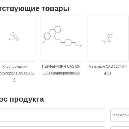
тствующие товары
Хлорпромазин
ПЕРФЕНАЗИН CAS 58-
Мексидол CAS 127464-
рохлорид CAS 69-09-
39-9 Хлорперфеназин
43-1
0
ос продукта