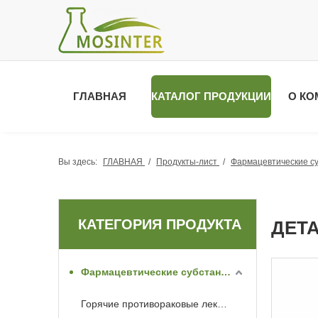
ГЛАВНАЯ
КАТАЛОГ ПРОДУКЦИИ
О КО
Вы здесь:
ГЛАВНАЯ
/
Продукты-лист
/
Фармацевтические с
КАТЕГОРИЯ ПРОДУКТА
ДЕТ
Фармацевтические субстанции API
Горячие противораковые лекарства