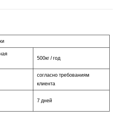
ки
ная
500кг / год
согласно требованиям
клиента
7 дней