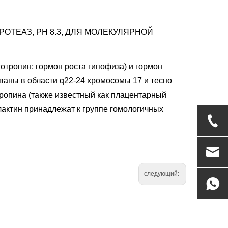
ПРОТЕАЗ, PH 8.3, ДЛЯ МОЛЕКУЛЯРНОЙ
тотропин; гормон роста гипофиза) и гормон
ованы в области q22-24 хромосомы 17 и тесно
ропина (также известный как плацентарный
лактин принадлежат к группе гомологичных
следующий: