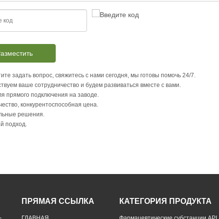
азместить
ите задать вопрос, свяжитесь с нами сегодня, мы готовы помочь 24/7.
твуем ваше сотрудничество и будем развиваться вместе с вами.
я прямого подключения на заводе.
чество, конкурентоспособная цена.
льные решения.
й подход.
ПРЯМАЯ ССЫЛКА
КАТЕГОРИЯ ПРОДУКТА
ГЛАВНАЯ
Фармацевтические субстанции API