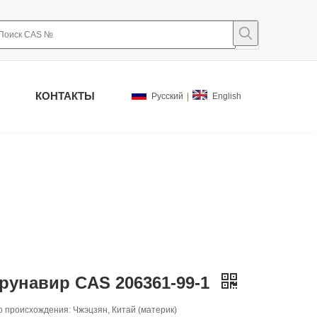
КОНТАКТЫ
Pусский
|
English
рунавир CAS 206361-99-1
 происхождения: Чжэцзян, Китай (материк)