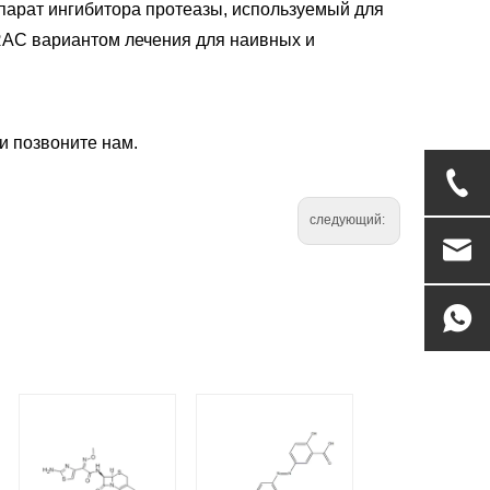
парат ингибитора протеазы, используемый для
AC вариантом лечения для наивных и
и позвоните нам.
следующий: