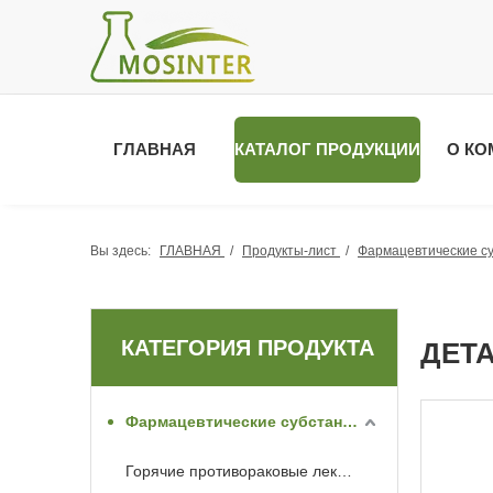
ГЛАВНАЯ
КАТАЛОГ ПРОДУКЦИИ
О КО
Вы здесь:
ГЛАВНАЯ
/
Продукты-лист
/
Фармацевтические с
КАТЕГОРИЯ ПРОДУКТА
ДЕТ
Фармацевтические субстанции API
Горячие противораковые лекарства