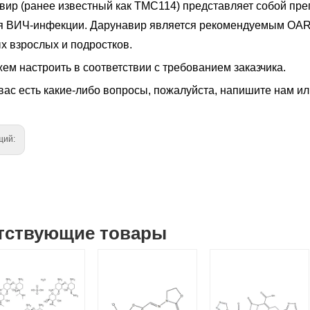
вир (ранее известный как TMC114) представляет собой пре
я ВИЧ-инфекции. Дарунавир является рекомендуемым OAR
х взрослых и подростков.
ем настроить в соответствии с требованием заказчика.
вас есть какие-либо вопросы, пожалуйста, напишите нам ил
щий:
тствующие товары