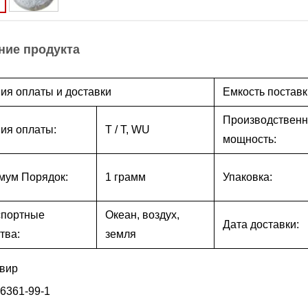
ние продукта
ия оплаты и доставки
Емкость поставк
Производствен
ия оплаты:
T / T, WU
мощность:
мум Порядок:
1 грамм
Упаковка:
спортные
Океан, воздух,
Дата доставки:
тва:
земля
вир
6361-99-1