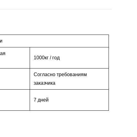
и
ная
1000кг / год
Согласно требованиям
заказчика
7 дней