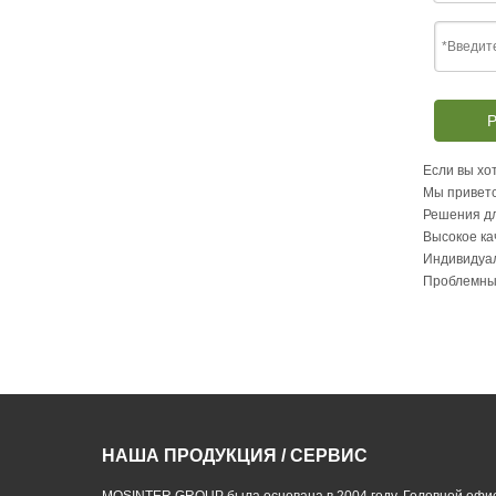
Р
Если вы хот
Мы приветс
Решения дл
Высокое ка
Индивидуа
Проблемны
НАША ПРОДУКЦИЯ / СЕРВИС