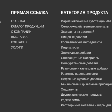
ПРЯМАЯ ССЫЛКА
КАТЕГОРИЯ ПРОДУКТА
ГЛАВНАЯ
Фармацевтические субстанции API
с
КАТАЛОГ ПРОДУКЦИИ
Сельскохозяйственные химикаты
О КОМПАНИИ
Экстракты из растений
ВЫСТАВКА
Пищевые добавки
КОНТАКТЫ
Косметические ингредиенты
УСЛУГИ
Индикаторы
Эпоксидные добавки
Огнезащитные материалы
Полиуретановые добавки
Резиновые и каучуковые добавки
Реагенты водоподготовки
Нефтяные буровые добавки
Бензиновые и дизельные присадки
Хладагенты
Другие химические продукты
Редкие земли
Растворимые металлы и шары дл