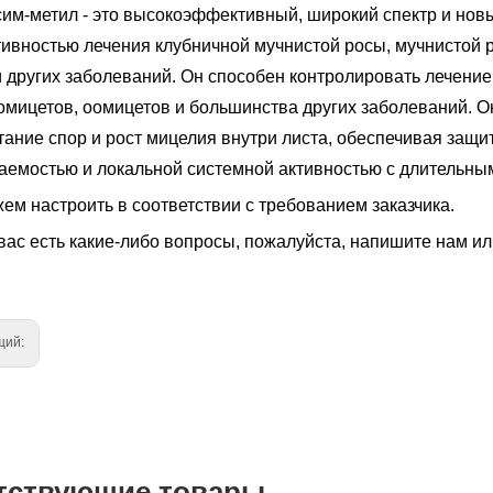
сим-метил - это высокоэффективный, широкий спектр и нов
ивностью лечения клубничной мучнистой росы, мучнистой р
и других заболеваний. Он способен контролировать лечение
омицетов, оомицетов и большинства других заболеваний. О
тание спор и рост мицелия внутри листа, обеспечивая защи
аемостью и локальной системной активностью с длительны
ем настроить в соответствии с требованием заказчика.
вас есть какие-либо вопросы, пожалуйста, напишите нам ил
щий:
тствующие товары