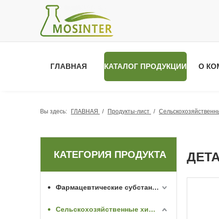
ГЛАВНАЯ
КАТАЛОГ ПРОДУКЦИИ
О КО
Вы здесь:
ГЛАВНАЯ
/
Продукты-лист
/
Сельскохозяйственн
КАТЕГОРИЯ ПРОДУКТА
ДЕТ
Фармацевтические субстанции API
Сельскохозяйственные химикаты