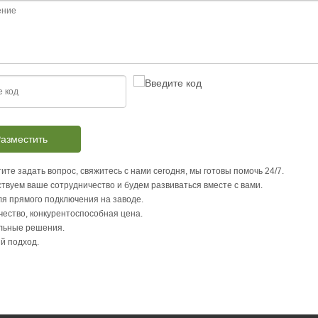
азместить
ите задать вопрос, свяжитесь с нами сегодня, мы готовы помочь 24/7.
твуем ваше сотрудничество и будем развиваться вместе с вами.
я прямого подключения на заводе.
чество, конкурентоспособная цена.
льные решения.
й подход.