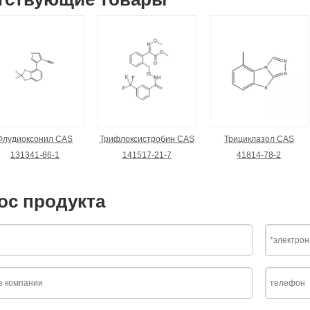
Флудиоксонил CAS
Трифлоксистробин CAS
Трициклазол CAS
131341-86-1
141517-21-7
41814-78-2
ос продукта