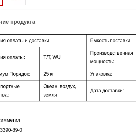
ние продукта
ия оплаты и доставки
Емкость поставки
Производственная
ия оплаты:
T/T, WU
мощность:
мум Порядок:
25 кг
Упаковка:
спортные
Океан, воздух,
Дата доставки:
тва:
земля
симметил
3390-89-0