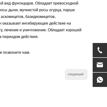
ый вид фунгицидов. Обладает превосходной
осы дыни, мучнистой росы огурца, парши
 аскомицетов, базидиомицетов,
н оказывает ингибирующее действие на
ту, лечение и уничтожение. Обладает хорошей
м периодом действия.
и позвоните нам.
следующий: