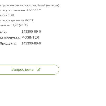
 происхождения: Чжэцзян, Китай (материк)
ратура плавления: 98-100 ° C
ость: 1,28
ратура хранения: 0-6 ° C
ный вес: 1,28 (20 ℃)
ель:
143390-89-0
а продукта:
MOSINTER
Продукта:
143390-89-0
Запрос цены