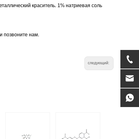
Металлический краситель. 1% натриевая соль
и позвоните нам.
следующий: