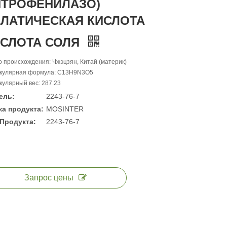
ИТРОФЕНИЛАЗО)
ЛАТИЧЕСКАЯ КИСЛОТА
ИСЛОТА СОЛЯ
 происхождения: Чжэцзян, Китай (материк)
кулярная формула: C13H9N3O5
улярный вес: 287.23
ель:
2243-76-7
а продукта:
MOSINTER
Продукта:
2243-76-7
Запрос цены