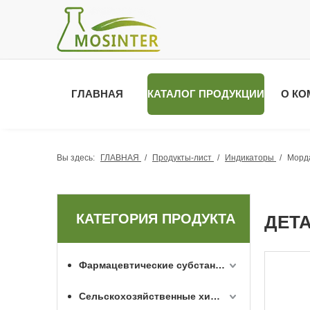
ГЛАВНАЯ
КАТАЛОГ ПРОДУКЦИИ
О КО
Вы здесь:
ГЛАВНАЯ
/
Продукты-лист
/
Индикаторы
/
Морд
КАТЕГОРИЯ ПРОДУКТА
ДЕТ
Фармацевтические субстанции API
Сельскохозяйственные химикаты