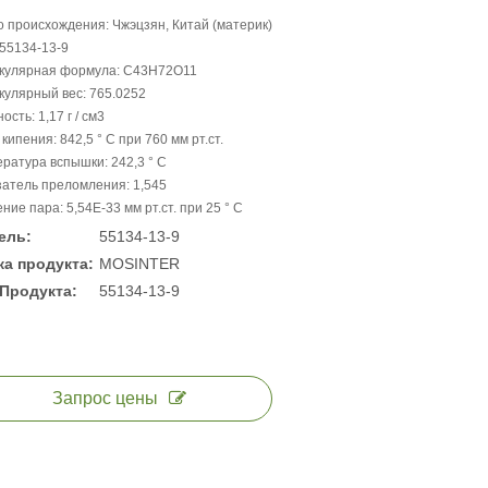
 происхождения: Чжэцзян, Китай (материк)
55134-13-9
кулярная формула: C43H72O11
улярный вес: 765.0252
ость: 1,17 г / см3
 кипения: 842,5 ° C при 760 мм рт.ст.
ратура вспышки: 242,3 ° C
атель преломления: 1,545
ние пара: 5,54E-33 мм рт.ст. при 25 ° C
ель:
55134-13-9
а продукта:
MOSINTER
Продукта:
55134-13-9
Запрос цены