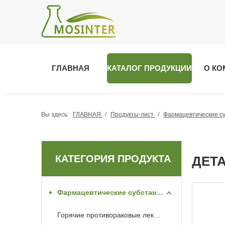
ГЛАВНАЯ
КАТАЛОГ ПРОДУКЦИИ
О КО
Вы здесь:
ГЛАВНАЯ
/
Продукты-лист
/
Фармацевтические с
КАТЕГОРИЯ ПРОДУКТА
ДЕТ
Фармацевтические субстанции API
Горячие противораковые лекарства