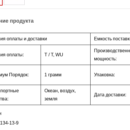
ние продукта
ия оплаты и доставки
Емкость поставк
Производствен
ия оплаты:
T / T, WU
мощность:
мум Порядок:
1 грамм
Упаковка:
спортные
Океан, воздух,
Дата доставки:
тва:
земля
н
134-13-9