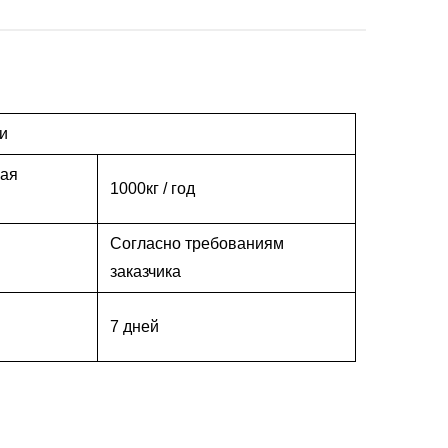
и
ная
1000кг / год
Согласно требованиям
заказчика
7 дней