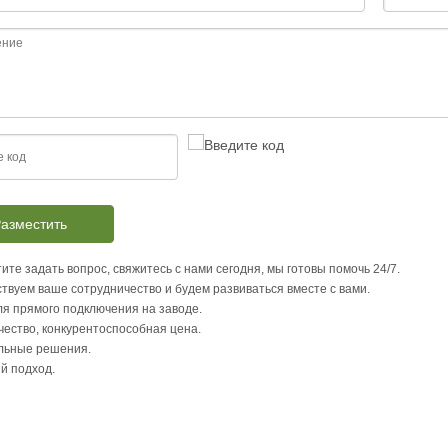
азместить
ите задать вопрос, свяжитесь с нами сегодня, мы готовы помочь 24/7.
твуем ваше сотрудничество и будем развиваться вместе с вами.
я прямого подключения на заводе.
чество, конкурентоспособная цена.
льные решения.
й подход.