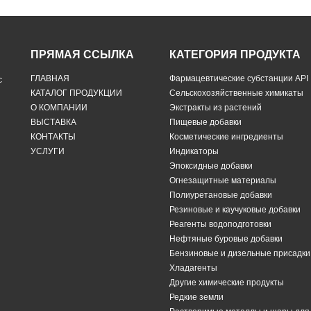
ПРЯМАЯ ССЫЛКА
КАТЕГОРИЯ ПРОДУКТА
ГЛАВНАЯ
Фармацевтические субстанции API
с
КАТАЛОГ ПРОДУКЦИИ
Сельскохозяйственные химикаты
О КОМПАНИИ
Экстракты из растений
ВЫСТАВКА
Пищевые добавки
КОНТАКТЫ
Косметические ингредиенты
УСЛУГИ
Индикаторы
Эпоксидные добавки
Огнезащитные материалы
Полиуретановые добавки
Резиновые и каучуковые добавки
Реагенты водоподготовки
Нефтяные буровые добавки
Бензиновые и дизельные присадки
Хладагенты
Другие химические продукты
Редкие земли