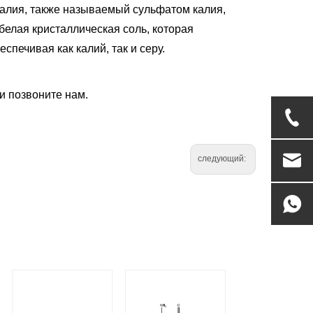
калия, также называемый сульфатом калия,
 белая кристаллическая соль, которая
спечивая как калий, так и серу.
и позвоните нам.
следующий: