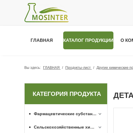
ГЛАВНАЯ
КАТАЛОГ ПРОДУКЦИИ
О КО
Вы здесь:
ГЛАВНАЯ
/
Продукты-лист
/
Другие химические п
КАТЕГОРИЯ ПРОДУКТА
ДЕТ
Фармацевтические субстанции API
Сельскохозяйственные химикаты