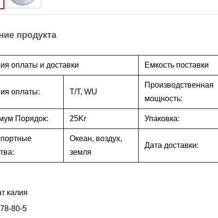
ние продукта
ия оплаты и доставки
Емкость поставки
Производственная
ия оплаты:
T/T, WU
мощность:
мум Порядок:
25Kr
Упаковка:
спортные
Океан, воздух,
Дата доставки:
тва:
земля
т калия
78-80-5