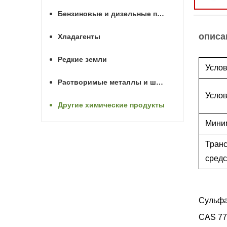
Бензиновые и дизельные присадки
описа
Хладагенты
Редкие земли
Услов
Растворимые металлы и шары для МГРП
Услов
Другие химические продукты
Мини
Тран
средс
Сульфа
CAS 77