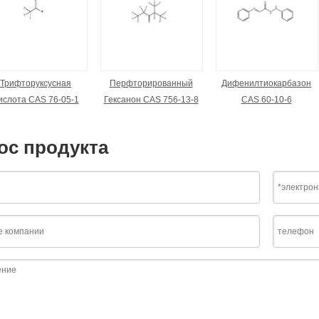
Трифторуксусная
Перфторированный
Дифенилтиокарбазон
ислота CAS 76-05-1
Гексанон CAS 756-13-8
CAS 60-10-6
ос продукта