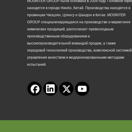
MOSINTER GROUP была основана в 2004 году. Головной офи
находится в городе Нинбо, Китай. Производства находятся в
провинции Чжэцзян, Цзянсу и Шандон в Китае. MOSINTER
GROUP специализирующаяся на производстве и маркетинге
химических продукций, располагает превосходным
производственным оборудованием и
высокопроизводительной командой продаж, а также
передовой технологией производства, комплексной системой
управления качеством и модернизированными методами
испытаний.