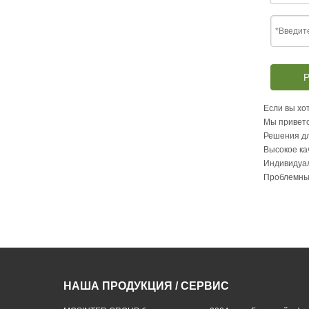
Р
Если вы хот
Мы приветс
Решения дл
Высокое ка
Индивидуа
Проблемны
НАША ПРОДУКЦИЯ / СЕРВИС