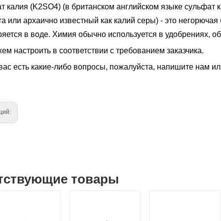
т калия (K2SO4) (в британском английском языке сульфат 
а или архаично известный как калий серы) - это негорючая
яется в воде. Химия обычно используется в удобрениях, обе
ем настроить в соответствии с требованием заказчика.
вас есть какие-либо вопросы, пожалуйста, напишите нам ил
щий:
тствующие товары