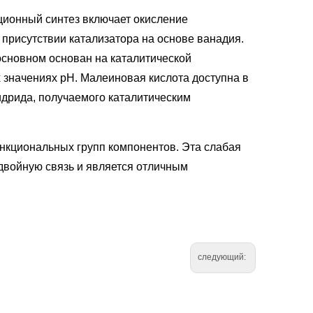
ционный синтез включает окисление
 присутствии катализатора на основе ванадия.
сновном основан на каталитической
 значениях pH. Малеиновая кислота доступна в
идрида, получаемого каталитическим
нкциональных групп компонентов. Эта слабая
 двойную связь и является отличным
следующий: