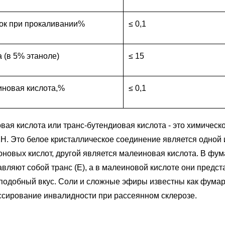
ок при прокаливании%
≤ 0,1
 (в 5% этаноле)
≤ 15
новая кислота,%
≤ 0,1
вая кислота или транс-бутендиовая кислота - это химиче
. Это белое кристаллическое соединение является одной
оновых кислот, другой является малеиновая кислота. В фу
вляют собой транс (Е), а в малеиновой кислоте они предст
подобный вкус. Соли и сложные эфиры известны как фума
ссирование инвалидности при рассеянном склерозе.