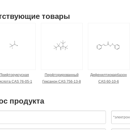
тствующие товары
Трифторуксусная
Перфторированный
Дифенилтиокарбазон
ислота CAS 76-05-1
Гексанон CAS 756-13-8
CAS 60-10-6
ос продукта