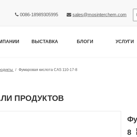
0086-18989305995
sales@mosinterchem.com


МПАНИИ
ВЫСТАВКА
БЛОГИ
УСЛУГИ
родукты
/
Фумаровая кислота CAS 110-17-8
АЛИ ПРОДУКТОВ
Фу
8