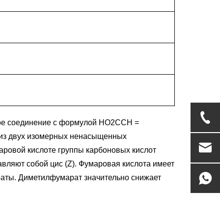
ское соединение с формулой HO2CCH =
 из двух изомерных ненасыщенных
маровой кислоте группы карбоновых кислот
авляют собой цис (Z). Фумаровая кислота имеет
раты. Диметилфумарат значительно снижает