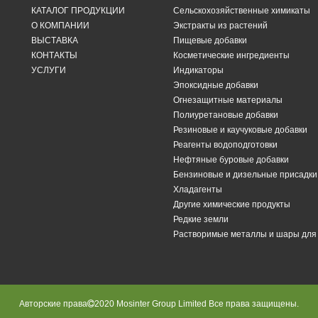
КАТАЛОГ ПРОДУКЦИИ
Сельскохозяйственные химикаты
О КОМПАНИИ
Экстракты из растений
ВЫСТАВКА
Пищевые добавки
КОНТАКТЫ
Косметические ингредиенты
УСЛУГИ
Индикаторы
Эпоксидные добавки
Огнезащитные материалы
Полиуретановые добавки
Резиновые и каучуковые добавки
Реагенты водоподготовки
Нефтяные буровые добавки
Бензиновые и дизельные присадки
Хладагенты
Другие химические продукты
Редкие земли
Растворимые металлы и шары дл
Авторские права
2020 Mosinter Group Limited Все права защищены.
