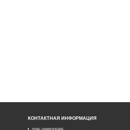
КОНТАКТНАЯ ИНФОРМАЦИЯ
0086-18989305995
