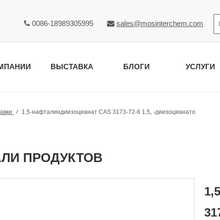
0086-18989305995
sales@mosinterchem.com


МПАНИИ
ВЫСТАВКА
БЛОГИ
УСЛУГИ
авки
/
1,5-нафталиндиизоцианат CAS 3173-72-6 1,5, -диизоцианато
АЛИ ПРОДУКТОВ
1,
31