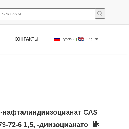
КОНТАКТЫ
Pусский
|
English
5-нафталиндиизоцианат CAS
73-72-6 1,5, -диизоцианато