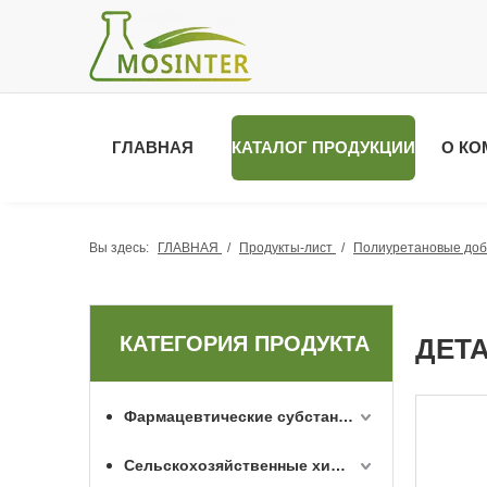
ГЛАВНАЯ
КАТАЛОГ ПРОДУКЦИИ
О КО
Вы здесь:
ГЛАВНАЯ
/
Продукты-лист
/
Полиуретановые доб
КАТЕГОРИЯ ПРОДУКТА
ДЕТ
Фармацевтические субстанции API
Сельскохозяйственные химикаты