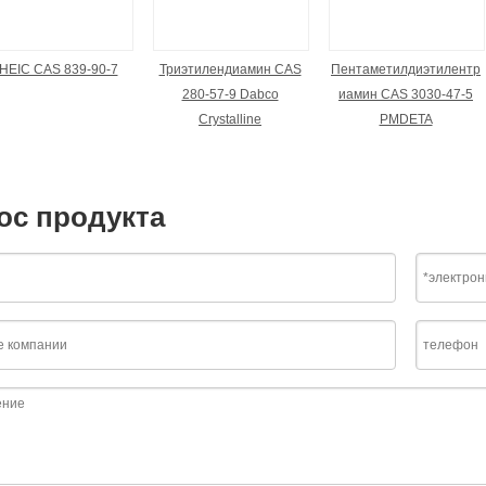
HEIC CAS 839-90-7
Триэтилендиамин CAS
Пентаметилдиэтилентр
280-57-9 Dabco
иамин CAS 3030-47-5
Crystalline
PMDETA
ос продукта