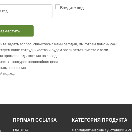
азместить
ите задать вопрос, свяжитесь с нами сегодня, мы готовы помочь 24/7.
твуем ваше сотрудничество и будем развиваться вместе с вами.
я прямого подключения на заводе.
чество, конкурентоспособная цена.
льные решения.
й подход.
ПРЯМАЯ ССЫЛКА
КАТЕГОРИЯ ПРОДУКТА
ГЛАВНАЯ
Фармацевтические субстанции API
с