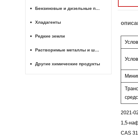
Бензиновые и дизельные присадки
Хладагенты
описа
Редкие земли
Услов
Растворимые металлы и шары для МГРП
Услов
Другие химические продукты
Мини
Тран
средс
2021-0
1,5-на
CAS 31