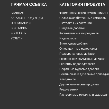
ПРЯМАЯ ССЫЛКА
КАТЕГОРИЯ ПРОДУКТА
ГЛАВНАЯ
Фармацевтические субстанции API
с
КАТАЛОГ ПРОДУКЦИИ
Сельскохозяйственные химикаты
О КОМПАНИИ
Экстракты из растений
ВЫСТАВКА
Пищевые добавки
КОНТАКТЫ
Косметические ингредиенты
УСЛУГИ
Индикаторы
Эпоксидные добавки
Огнезащитные материалы
Полиуретановые добавки
Резиновые и каучуковые добавки
Реагенты водоподготовки
Нефтяные буровые добавки
Бензиновые и дизельные присадки
Хладагенты
Другие химические продукты
Редкие земли
Растворимые металлы и шары дл