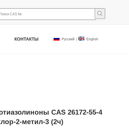
КОНТАКТЫ
Pусский
|
English
отиазолиноны CAS 26172-55-4
хлор-2-метил-3 (2ч)