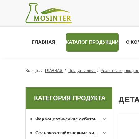
ГЛАВНАЯ
КАТАЛОГ ПРОДУКЦИИ
О КО
Вы здесь:
ГЛАВНАЯ
/
Продукты-лист
/
Реагенты водоподгот
КАТЕГОРИЯ ПРОДУКТА
ДЕТ
Фармацевтические субстанции API
Сельскохозяйственные химикаты