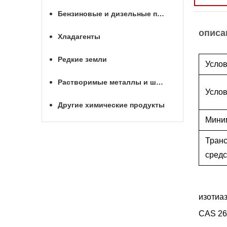
Бензиновые и дизельные присадки
описа
Хладагенты
Редкие земли
Услов
Растворимые металлы и шары для МГРП
Услов
Другие химические продукты
Мини
Тран
средс
изотиа
CAS 26