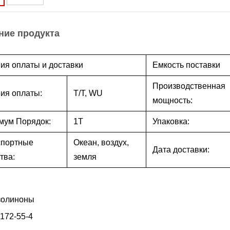
ние продукта
ия оплаты и доставки
Емкость поставки
Производственная
ия оплаты:
T/T, WU
мощность:
мум Порядок:
1T
Упаковка:
спортные
Океан, воздух,
Дата доставки:
тва:
земля
золиноны
172-55-4