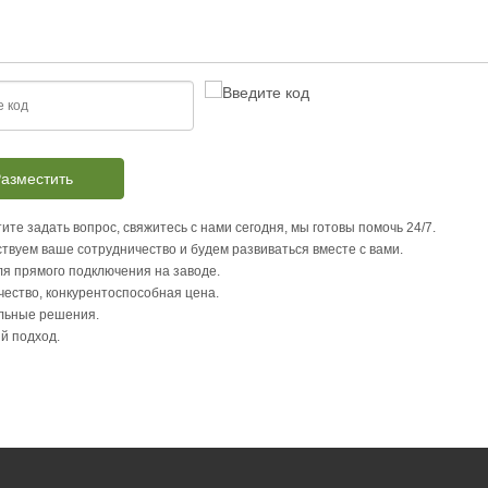
азместить
ите задать вопрос, свяжитесь с нами сегодня, мы готовы помочь 24/7.
твуем ваше сотрудничество и будем развиваться вместе с вами.
я прямого подключения на заводе.
чество, конкурентоспособная цена.
льные решения.
й подход.