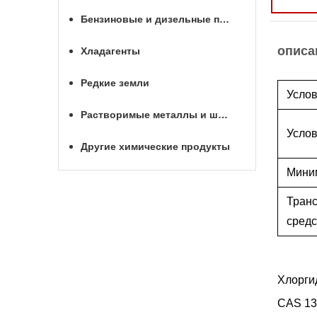
Бензиновые и дизельные присадки
описа
Хладагенты
Редкие земли
Услов
Растворимые металлы и шары для МГРП
Услов
Другие химические продукты
Мини
Тран
средс
Хлорги
CAS 13