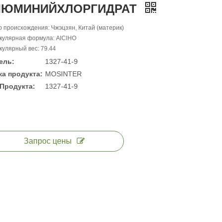
ЛЮМИНИЙХЛОРГИДРАТ
 происхождения: Чжэцзян, Китай (материк)
кулярная формула: AlClHO
улярный вес: 79.44
ель:
1327-41-9
а продукта:
MOSINTER
Продукта:
1327-41-9
Запрос цены