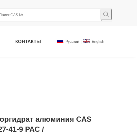
КОНТАКТЫ
Pусский
|
English
оргидрат алюминия CAS
27-41-9 PAC /