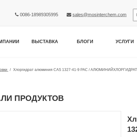
0086-18989305995
sales@mosinterchem.com


МПАНИИ
ВЫСТАВКА
БЛОГИ
УСЛУГИ
овки
/
Хлоргидрат алюминия CAS 1327-41-9 PAC / АЛЮМИНИЙХЛОРГИДРАТ
АЛИ ПРОДУКТОВ
Хл
13