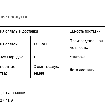
ние продукта
ия оплаты и доставки
Емкость поставки
Производственная
ия оплаты:
T/T, WU
мощность:
мум Порядок:
1T
Упаковка:
спортные
Океан, воздух,
Дата доставки:
тва:
земля
драт алюминия
27-41-9