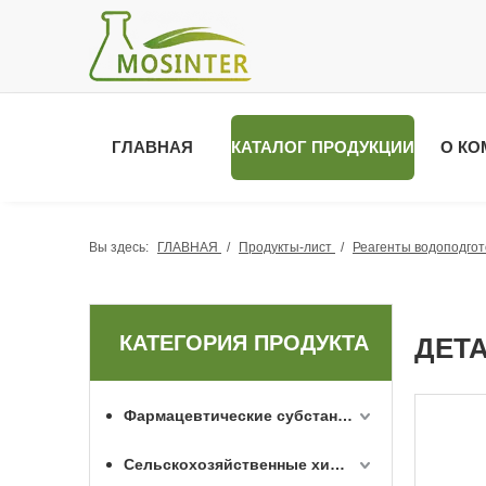
ГЛАВНАЯ
КАТАЛОГ ПРОДУКЦИИ
О КО
Вы здесь:
ГЛАВНАЯ
/
Продукты-лист
/
Реагенты водоподгот
КАТЕГОРИЯ ПРОДУКТА
ДЕТ
Фармацевтические субстанции API
Сельскохозяйственные химикаты