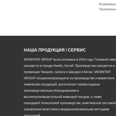
Индивидуа
Проблемны
НАША ПРОДУКЦИЯ / СЕРВИС
MOSINTER GROUP была основана в 2004 году. Головной офи
находится в городе Нинбо, Китай. Производства находятся в
провинции Чжэцзян, Цзянсу и Шандон в Китае. MOSINTER
GROUP специализирующаяся на производстве и маркетинге
химических продукций, располагает превосходным
производственным оборудованием и
высокопроизводительной командой продаж, а также
передовой технологией производства, комплексной системой
управления качеством и модернизированными методами
испытаний.