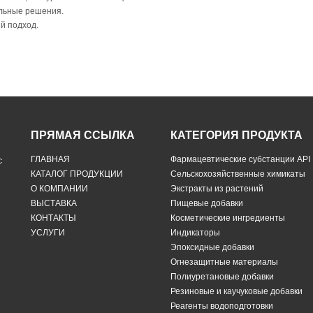
льные решения.
й подход.
ПРЯМАЯ ССЫЛКА
КАТЕГОРИЯ ПРОДУКТА
ГЛАВНАЯ
Фармацевтические субстанции API
с
КАТАЛОГ ПРОДУКЦИИ
Сельскохозяйственные химикаты
О КОМПАНИИ
Экстракты из растений
ВЫСТАВКА
Пищевые добавки
КОНТАКТЫ
Косметические ингредиенты
УСЛУГИ
Индикаторы
Эпоксидные добавки
Огнезащитные материалы
Полиуретановые добавки
Резиновые и каучуковые добавки
Реагенты водоподготовки