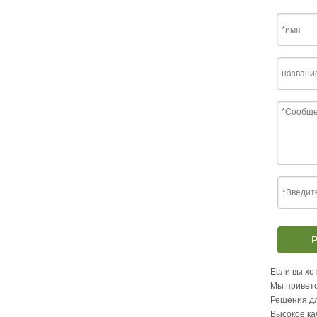
Р
Если вы хот
Мы приветс
Решения дл
Высокое ка