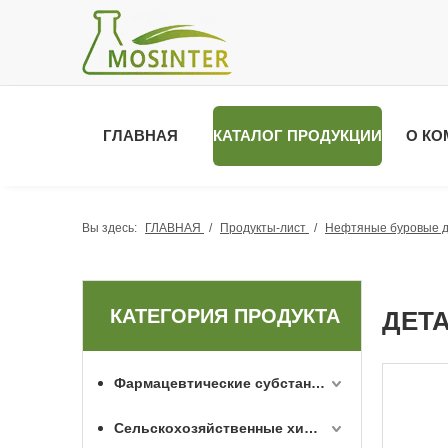
ГЛАВНАЯ
КАТАЛОГ ПРОДУКЦИИ
О КО
Вы здесь:
ГЛАВНАЯ
/
Продукты-лист
/
Нефтяные буровые д
КАТЕГОРИЯ ПРОДУКТА
ДЕТ
Фармацевтические субстанции API
Сельскохозяйственные химикаты