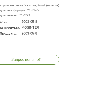
 происхождения: Чжэцзян, Китай (материк)
кулярная формула: C3H5NO
улярный вес: 71.0779
ель:
9003-05-8
а продукта:
MOSINTER
Продукта:
9003-05-8
Запрос цены