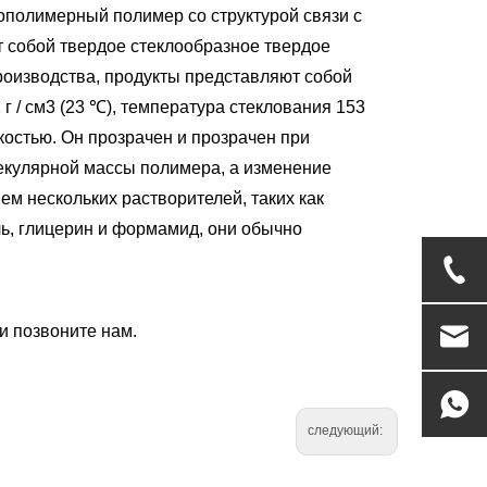
ополимерный полимер со структурой связи с
 собой твердое стеклообразное твердое
роизводства, продукты представляют собой
г / см3 (23 ℃), температура стеклования 153
остью. Он прозрачен и прозрачен при
лекулярной массы полимера, а изменение
м нескольких растворителей, таких как
оль, глицерин и формамид, они обычно
и позвоните нам.
следующий: