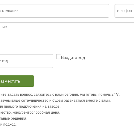
азместить
ите задать вопрос, свяжитесь с нами сегодня, мы готовы помочь 24/7.
твуем ваше сотрудничество и будем развиваться вместе с вами.
я прямого подключения на заводе.
чество, конкурентоспособная цена.
льные решения.
й подход.