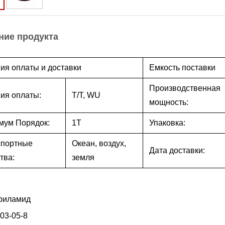
ние продукта
ия оплаты и доставки
Емкость поставки
Производственная
ия оплаты:
T/T, WU
мощность:
мум Порядок:
1T
Упаковка:
спортные
Океан, воздух,
Дата доставки:
тва:
земля
риламид
03-05-8