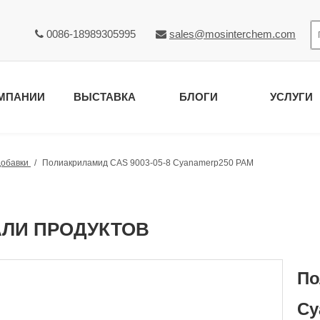
0086-18989305995
sales@mosinterchem.com


МПАНИИ
ВЫСТАВКА
БЛОГИ
УСЛУГИ
обавки
/
Полиакриламид CAS 9003-05-8 Cyanamerp250 PAM
АЛИ ПРОДУКТОВ
По
Cy