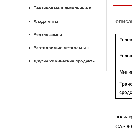
Бензиновые и дизельные присадки
описа
Хладагенты
Редкие земли
Услов
Растворимые металлы и шары для МГРП
Услов
Другие химические продукты
Мини
Тран
средс
полиак
CAS 90