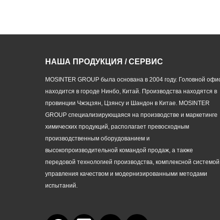
НАША ПРОДУКЦИЯ / СЕРВИС
MOSINTER GROUP была основана в 2004 году. Головной офи
находится в городе Нинбо, Китай. Производства находятся в
провинции Чжэцзян, Цзянсу и Шандон в Китае. MOSINTER
GROUP специализирующаяся на производстве и маркетинге
химических продукций, располагает превосходным
производственным оборудованием и
высокопроизводительной командой продаж, а также
передовой технологией производства, комплексной системой
управления качеством и модернизированными методами
испытаний.