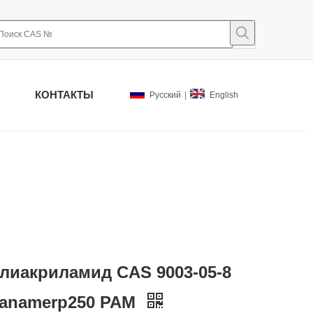
КОНТАКТЫ
Pусский
|
English
лиакриламид CAS 9003-05-8
anamerp250 PAM