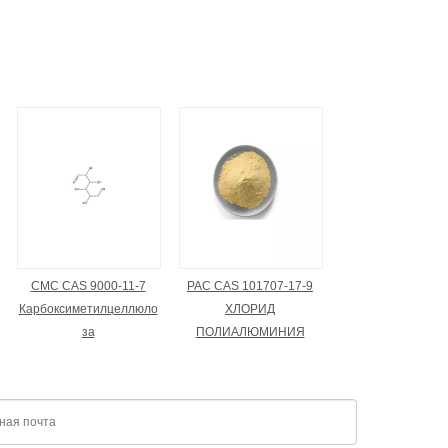
CMC CAS 9000-11-7
PAC CAS 101707-17-9
Карбоксиметилцеллюло
ХЛОРИД
за
ПОЛИАЛЮМИНИЯ