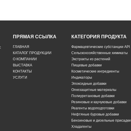
ПРЯМАЯ ССЫЛКА
КАТЕГОРИЯ ПРОДУКТА
ГЛАВНАЯ
Фармацевтические субстанции API
с
КАТАЛОГ ПРОДУКЦИИ
Сельскохозяйственные химикаты
О КОМПАНИИ
Экстракты из растений
ВЫСТАВКА
Пищевые добавки
КОНТАКТЫ
Косметические ингредиенты
УСЛУГИ
Индикаторы
Эпоксидные добавки
Огнезащитные материалы
Полиуретановые добавки
Резиновые и каучуковые добавки
Реагенты водоподготовки
Нефтяные буровые добавки
Бензиновые и дизельные присадки
Хладагенты