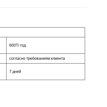
600T/ год
согласно требованиям клиента
7 дней