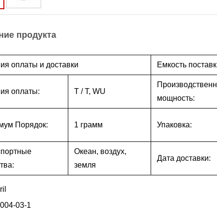
ние продукта
ия оплаты и доставки
Емкость поставк
Производствен
ия оплаты:
T / T, WU
мощность:
мум Порядок:
1 грамм
Упаковка:
спортные
Океан, воздух,
Дата доставки:
тва:
земля
ril
004-03-1