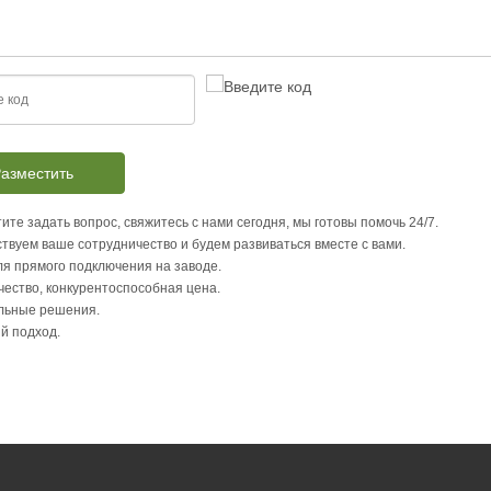
азместить
ите задать вопрос, свяжитесь с нами сегодня, мы готовы помочь 24/7.
твуем ваше сотрудничество и будем развиваться вместе с вами.
я прямого подключения на заводе.
чество, конкурентоспособная цена.
льные решения.
й подход.