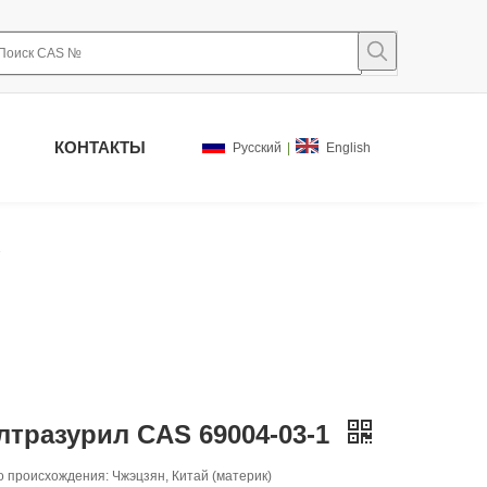
КОНТАКТЫ
Pусский
|
English
1
лтразурил CAS 69004-03-1
 происхождения: Чжэцзян, Китай (материк)