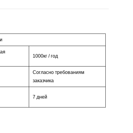
и
ная
1000кг / год
Согласно требованиям
заказчика
7 дней