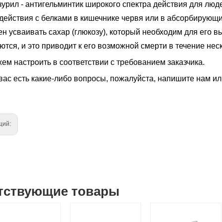
зурил - антигельминтик широкого спектра действия для люд
ействия с белками в кишечнике червя или в абсорбирующих 
ен усваивать сахар (глюкозу), который необходим для его 
тся, и это приводит к его возможной смерти в течение нес
ем настроить в соответствии с требованием заказчика.
вас есть какие-либо вопросы, пожалуйста, напишите нам ил
щий:
тствующие товары