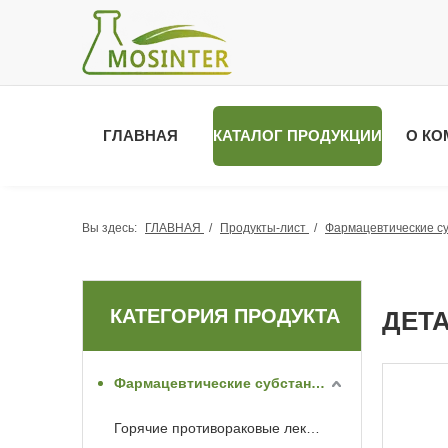
ГЛАВНАЯ
КАТАЛОГ ПРОДУКЦИИ
О КО
Вы здесь:
ГЛАВНАЯ
/
Продукты-лист
/
Фармацевтические с
КАТЕГОРИЯ ПРОДУКТА
ДЕТ
Фармацевтические субстанции API
Горячие противораковые лекарства