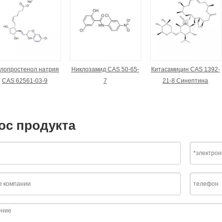
Клопростенол натрия
Никлозамид CAS 50-65-
Китасамицин CAS 1392-
CAS 62561-03-9
7
21-8 Синептина
ос продукта