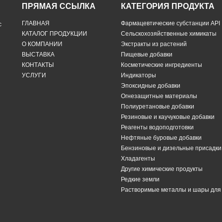
ПРЯМАЯ ССЫЛКА
КАТЕГОРИЯ ПРОДУКТА
ГЛАВНАЯ
Фармацевтические субстанции API
с
КАТАЛОГ ПРОДУКЦИИ
Сельскохозяйственные химикаты
О КОМПАНИИ
Экстракты из растений
ВЫСТАВКА
Пищевые добавки
КОНТАКТЫ
Косметические ингредиенты
УСЛУГИ
Индикаторы
Эпоксидные добавки
Огнезащитные материалы
Полиуретановые добавки
Резиновые и каучуковые добавки
Реагенты водоподготовки
Нефтяные буровые добавки
Бензиновые и дизельные присадки
Хладагенты
Другие химические продукты
Редкие земли
Растворимые металлы и шары дл