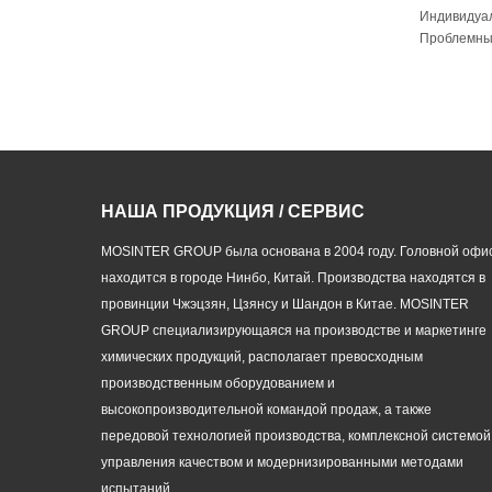
Индивидуа
Проблемны
НАША ПРОДУКЦИЯ / СЕРВИС
MOSINTER GROUP была основана в 2004 году. Головной офи
находится в городе Нинбо, Китай. Производства находятся в
провинции Чжэцзян, Цзянсу и Шандон в Китае. MOSINTER
GROUP специализирующаяся на производстве и маркетинге
химических продукций, располагает превосходным
производственным оборудованием и
высокопроизводительной командой продаж, а также
передовой технологией производства, комплексной системой
управления качеством и модернизированными методами
испытаний.