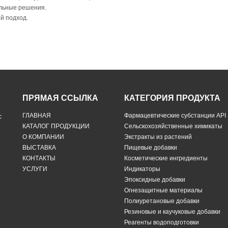
льные решения.
й подход.
ПРЯМАЯ ССЫЛКА
КАТЕГОРИЯ ПРОДУКТА
ГЛАВНАЯ
Фармацевтические субстанции API
с
КАТАЛОГ ПРОДУКЦИИ
Сельскохозяйственные химикаты
О КОМПАНИИ
Экстракты из растений
ВЫСТАВКА
Пищевые добавки
КОНТАКТЫ
Косметические ингредиенты
УСЛУГИ
Индикаторы
Эпоксидные добавки
Огнезащитные материалы
Полиуретановые добавки
Резиновые и каучуковые добавки
Реагенты водоподготовки