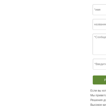
Р
Если вы хот
Мы приветс
Решения дл
Высокое ка