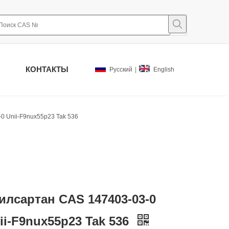
КОНТАКТЫ
Pусский
|
English
0 Unii-F9nux55p23 Tak 536
илсартан CAS 147403-03-0
ii-F9nux55p23 Tak 536