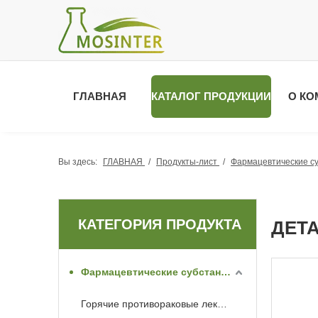
ГЛАВНАЯ
КАТАЛОГ ПРОДУКЦИИ
О КО
Вы здесь:
ГЛАВНАЯ
/
Продукты-лист
/
Фармацевтические с
КАТЕГОРИЯ ПРОДУКТА
ДЕТ
Фармацевтические субстанции API
Горячие противораковые лекарства