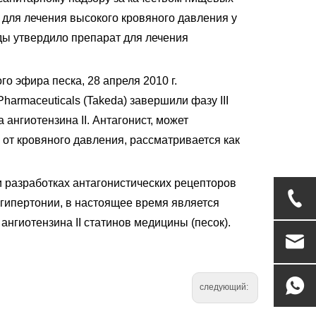
для лечения высокого кровяного давления у
ды утвердило препарат для лечения
о эфира песка, 28 апреля 2010 г.
armaceuticals (Takeda) завершили фазу III
 ангиотензина II. Антагонист, может
 от кровяного давления, рассматривается как
и разработках антагонистических рецепторов
 гипертонии, в настоящее время является
нгиотензина II статинов медицины (песок).
следующий: